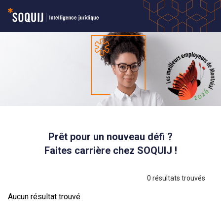
Carrières | SOQUIJ
Prêt pour un nouveau défi ?
Faites carrière chez SOQUIJ !
0
résultats trouvés
Aucun résultat trouvé