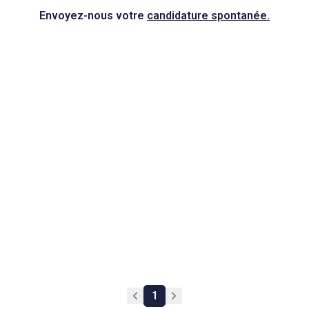
Envoyez-nous votre
candidature spontanée.
1